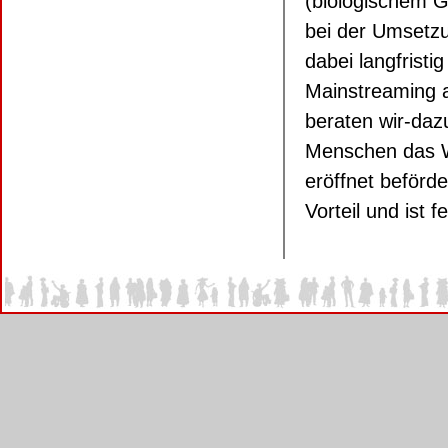
(biologischem G
bei der Umsetzu
dabei langfristi
Mainstreaming a
beraten wir-dazu
Menschen das 
eröffnet beförde
Vorteil und ist f