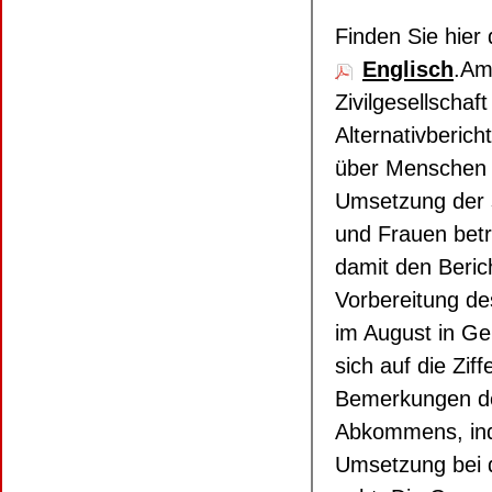
Finden Sie hier 
Englisch
.Am
Zivilgesellschaft
Alternativberi
über Menschen
Umsetzung der 
und Frauen betr
damit den Berich
Vorbereitung d
im August in Gen
sich auf die Zif
Bemerkungen de
Abkommens, ind
Umsetzung bei 