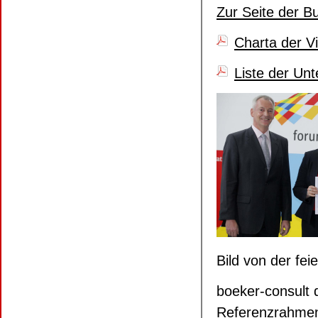
Zur Seite der B
Charta der Vi
Liste der Un
Bild von der fe
boeker-consult 
Referenzrahmen