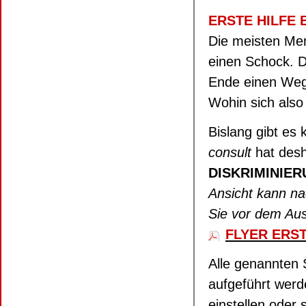
ERSTE HILFE 
Die meisten Men
einen Schock. 
Ende einen Weg
Wohin sich also
Bislang gibt es
consult
hat des
DISKRIMINIER
Ansicht kann nac
Sie vor dem Au
FLYER ERST
Alle genannten 
aufgeführt werd
einstellen oder