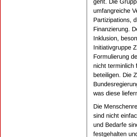
geht. Die Grupp
umfangreiche V
Partizipations
Finanzierung. D
Inklusion, beson
Initiativgruppe 
Formulierung der
nicht terminlic
beteiligen. Die Z
Bundesregierung
was diese liefer
Die Menschenre
sind nicht einf
und Bedarfe sin
festgehalten u