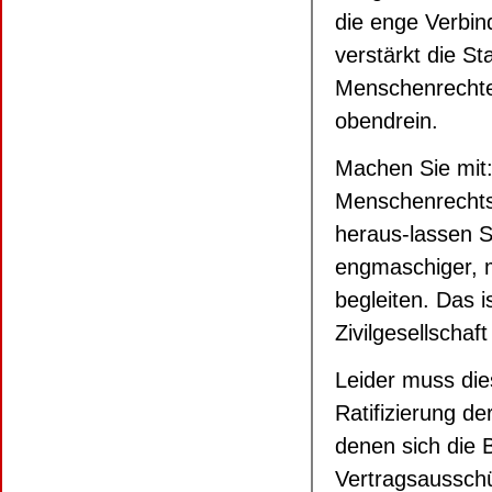
die enge Verb
verstärkt die St
Menschenrechte
obendrein.
Machen Sie mit
Menschenrechts
heraus-lassen 
engmaschiger, m
begleiten. Das i
Zivilgesellschaf
Leider muss die
Ratifizierung d
denen sich die
Vertragsaussch