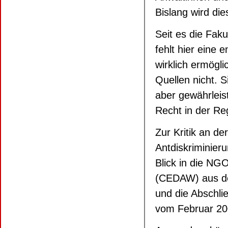
Bislang wird di
Seit es die Fak
fehlt hier eine
wirklich ermögl
Quellen nicht. 
aber gewährleis
Recht in der Re
Zur Kritik an de
Antdiskriminieru
Blick in die N
(CEDAW) aus de
und die Absch
vom Februar 20