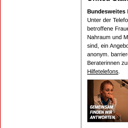
Bundesweites H
Unter der Tele
betroffene Frau
Nahraum und Men
sind, ein Angeb
anonym. barrier
Beraterinnen zu
Hilfetelefons
.