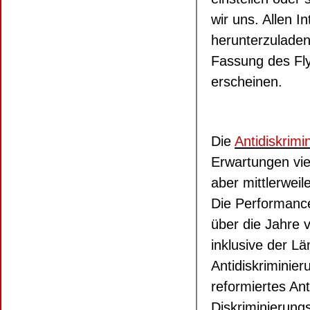
wir uns. Allen In
herunterzuladen,
Fassung des Fly
erscheinen.
Die
Antidiskrimi
Erwartungen vie
aber mittlerwei
Die Performance
über die Jahre 
inklusive der 
Antidiskriminie
reformiertes Ant
Diskriminierung