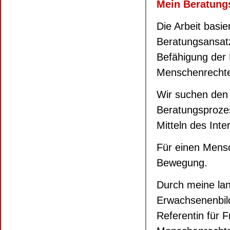
Mein Beratung
Die Arbeit basi
Beratungsansat
Befähigung der
Menschenrechte i
Wir suchen den 
Beratungsprozes
Mitteln des Inte
Für einen Mensc
Bewegung.
Durch meine lang
Erwachsenenbil
Referentin für 