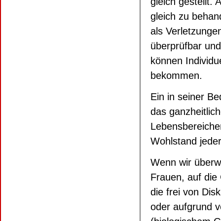
gleich gestellt
gleich zu behan
als Verletzunge
überprüfbar un
können Individ
bekommen.
Ein in seiner B
das ganzheitli
Lebensbereichen
Wohlstand jeder
Wenn wir überw
Frauen, auf die
die frei von Di
oder aufgrund v