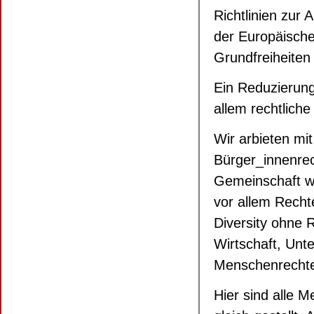
Richtlinien zur 
der Europäisch
Grundfreiheite
Ein Reduzierung 
allem rechtliche
Wir arbieten mi
Bürger_innenre
Gemeinschaft we
vor allem Recht
Diversity ohne R
Wirtschaft, Un
Menschenrechten
Hier sind alle 