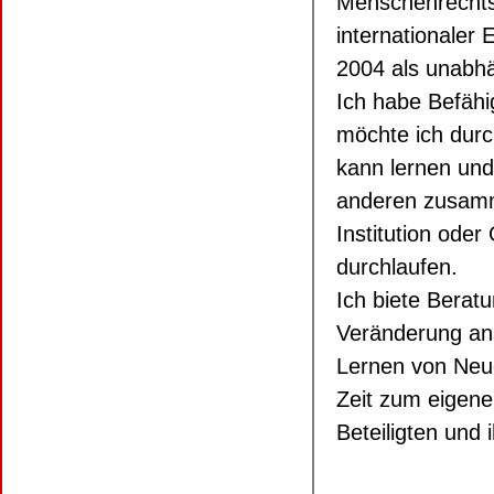
Menschenrechtso
internationaler
2004 als unabhän
Ich habe Befäh
möchte ich dur
kann lernen und
anderen zusamm
Institution ode
durchlaufen.
Ich biete Berat
Veränderung ans
Lernen von Neue
Zeit zum eigen
Beteiligten und 